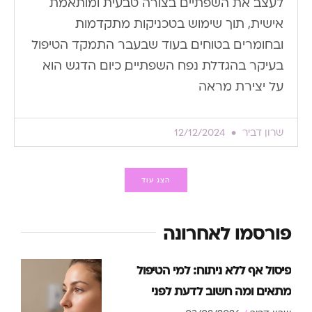
לעצב את השפתיים בצורה טבעית ומותאמת
אישית, תוך שימוש בטכניקות מתקדמות
ובחומרים בטוחים. בעוד שבעבר התמקד הטיפול
בעיקר בהגדלת נפח השפתיים, כיום הדגש הוא
על יצירת מראה
שרון דביר
12/12/2024
הצג עוד
פורסמו לאחרונה
פיסול אף ללא ניתוח: למי הטיפול
מתאים ומה חשוב לדעת לפני