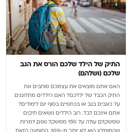
התיק של הילד שלכם הורס את הגב
שלכם (ושלהם)
האם אתם מוצאים את עצמכם סוחבים את
התיק הכבד של ילדכם? האם הילדים מתלוננים
על כאבים בגב או בכתפיים בסוף יום לימודים?
אתם אינכם לבד. רוב הילדים נושאים תיקים
שמשקלם עולה על 15% ממשקל גופם, למרות
שהמומלץ הוא לא יותר מ-10%. התופעה הזאת