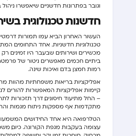
וגובר בפתרונות חדשניים שיאפשרו ניהול ב
חדשנות טכנולוגית בשי
העשור האחרון הביא עמו תמורות דרמטי
טכנולוגיות חדשניות. אחד התחומים המת
מכשירים ושירותים שבעבר היו זמינים רק
ביתיים חכמים מאפשרים ניטור של פרמטרים
רמות חמצן בדם ואיכות שינה.
אפליקציות בריאות משפחתיות מהוות מה
קיימות אפליקציות המאפשרות להורים ל
– החל מתיעוד חיסונים, דרך תזכורות לת
מתקדמות אף מספקות ניתוח מגמות והתרא
הטלרפואה היא אחד החידושים המשמעותיי
עצומה בעקבות מגפת הקורונה. כיום, משפח
מרחוק, חוסכות זמן יקר וחשיפה למחלות במ