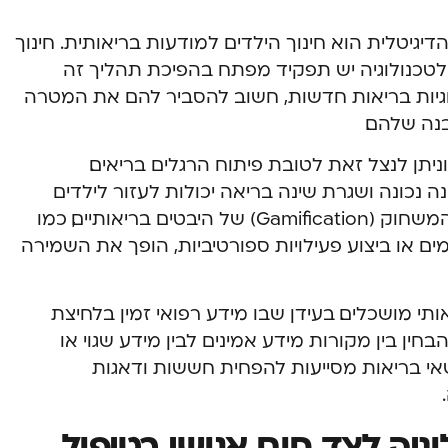
גיטלית הוא חינוך הילדים למודעות בריאותית. חינוך
לטכנולוגיה יש תפקיד מפתח בהפיכת תהליך זה
ולוגיות בריאות חדשות, חשוב להסביר להם את המטרה
נה שלהם.
ניתן לנצל זאת לטובת פיתוח הרגלים בריאים.
ה נכונה ושגרת שינה בריאה יכולות לעזור לילדים
להפנים הרגלים אלו כחלק טבעי מחייהם. המשחוק (Gamification) של היבטים בריאותיים, כמו
ים או ביצוע פעילויות ספורטיביות, הופך את השמירה
תי מושכלים. בעידן שבו מידע רפואי זמין בלחיצת
חין בין מקורות מידע אמינים לבין מידע שגוי או
י בריאות מסייעות להפחית חששות ודאגות
וגיה לצד חום אנושי בטיפול