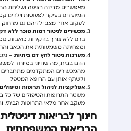
מאפשרים מדידה רציפה ושליחת התראו
המיועדים בעיקר לפעוטות וילדים קט
לעקוב אחר מצב ילדיהם גם מרחוק א
מכשירים לניטור רמות סוכר ללא דק
בדם ללא צורך בדקירות כואבות. טכנ
ומפחיתה משמעותית את הכאב והחרד
מערכות ניטור לחץ דם ביתיות
– מכש
הדם בבית, מה שחיוני במיוחד למשפ
מהמכשירים המתקדמים מתחברים לא
ולשתף אותן עם הרופא המטפל.
אפליקציות לניהול תרופות וטיפולים
משטר התרופות והטיפולים של כל בנ
מעקב אחר מלאי התרופות הביתי, וה
חינוך לבריאות דיגיטלית
הבריאות המשפחתית