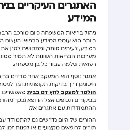
האתגרים העיקריים בני
המידע
ניהול בריאות המשפחה כיום מורכב הרב
ביותר הוא עומס המידע הרפואי העצום הז
במידע, לעיתים סותר, ומתקשים לסנן את 
מערכות הבריאות השונות לא תמיד מסונכר
רפואית שלמה עבור כל בן משפחה.
אתגר נוסף הוא המעקב אחר מדדים בריא
חיסונים, דרך בדיקות תקופתיות ועד לניטו
הולטר למעקב לחץ דם בבית
מאפשרים לה
בביקורים תכופים אצל הרופא, ובכך מהווים
ההתמודדות עם אתגרים אלו.
ההורים של היום נדרשים גם להתמודד עם 
תורים לרופאים מקצועיים או לפנות זמן לב