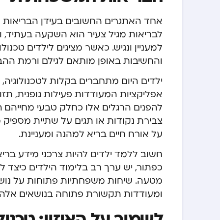
אחד האתגרים החשובים בעידן הבריאות הדי
לבריאות מגיל צעיר הוא השקעה בעתיד, ו
למעניין ונגיש. כאשר מציגים לילדים טכנ
והחשיבות באופן מותאם לגילם ורמת ההב
ילדים היום מתחברים בקלות לטכנולוגיה, ו
אפליקציות המעודדות פעילות גופנית, תזונ
צבירת נקודות או תגים על שתיית מספיק מ
על אורח חיים בריא למהנה ומעניינת.
חשוב ללמד ילדים להיות צרכני מידע בריאו
כפתור, יש ערך רב בלימוד הילדים כיצד להב
מטעה. שיחות משפחתיות פתוחות על נושא
ומעודדות תקשורת פתוחה בנושאים אלה.
לשמור על האיזון: טכנול