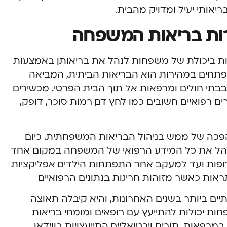
ריאותי יעיל ומדויק מהבית.
רות בריאות המשפחה
ות ביכולת של משפחות לנהל את בריאותן באמצעות
פתחים במהירות הוא הבריאות הביתית, המביאה
 בבתי חולים ומרפאות אל תוך הבית הפרטי. מכשירים
 רפואיים חשובים כמו לחץ דם, רמות סוכר, דופק,
פכה של ממש בניהול הבריאות המשפחתית. כיום
נהל את כל המידע הרפואי של המשפחה במקום אחד
רופות ועד למעקב אחר התפתחות הילדים. אפליקציות
ות כאשר מזוהות חריגות בנתונים הרפואיים.
ם ביותר בשנים האחרונות, והיא קיבלה תאוצה
ות יכולות להתייעץ עם רופאים ומומחי בריאות
רפאות. תורים וירטואליים, התייעצויות בווידאו