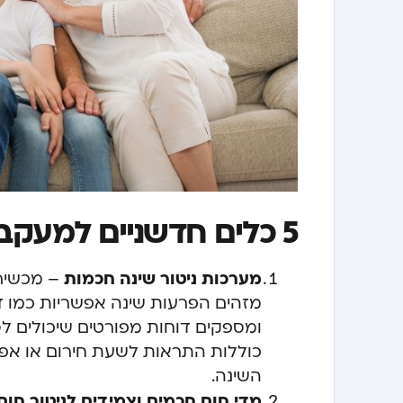
5 כלים חדשניים למעקב בריאותי ביתי למשפחה
מערכות ניטור שינה חכמות
– מכשירי
מזהים הפרעות שינה אפשריות כמו דו
ומספקים דוחות מפורטים שיכולים ל
כוללות התראות לשעת חירום או אפש
השינה.
מדי חום חכמים וצמידים לניטור חום