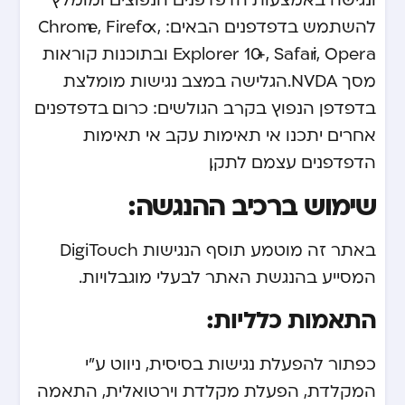
להשתמש בדפדפנים הבאים: Chrome, Firefox,
Explorer 10+, Safari, Opera ובתוכנות קוראות
מסך NVDA. הגלישה במצב נגישות מומלצת
בדפדפן הנפוץ בקרב הגולשים: כרום. בדפדפנים
אחרים יתכנו אי תאימות עקב אי תאימות
הדפדפנים עצמם לתקן.
שימוש ברכיב ההנגשה:
באתר זה מוטמע תוסף הנגישות DigiTouch
המסייע בהנגשת האתר לבעלי מוגבלויות.
התאמות כלליות:
כפתור להפעלת נגישות בסיסית, ניווט ע”י
המקלדת, הפעלת מקלדת וירטואלית, התאמה