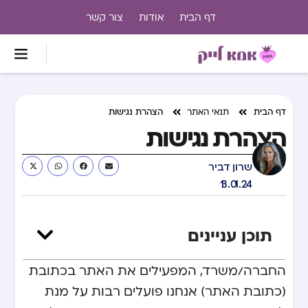
דף הבית
אודות
צור קשר
דף הבית
תנאי האתר
הצהרת נגישות
הצהרת נגישות
שרון דביר
13.01.24
תוכן עניינים
החברה/משרד, המפעילים את האתר בכתובת
(כתובת האתר) אנחנו פועלים רבות על מנת