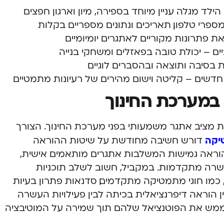
לד מגלה עניין מיוחד בספירה, מיון וארגון חפצים
מספרי טלפון, תאריכים ונתונים מספריים בקלות
את פתרונות מקוריים לאתגרים יומיומיים
ים – יכולת טובה בפאזלים ומשחקי בנייה
 בסיבה ותוצאה ובהסברים לוגיים
דשים – קליטה וישום מהירים של רעיונות מתמטיים
 במערכת החינוך
 מציב אתגר משמעותי בפני מערכת החינוך. הצורך
יקה
דורש חשיבה מחודשת על שיטות ההוראה
הוראה גמישות המשלבות אתגרים מותאמים אישית,
שרה מתקדמות. במקביל, חשוב לשלב תוכניות
מו חוגי מתמטיקה מתקדמים, סדנאות פתרון בעיות
ין הוראה דיפרנציאלית בכיתה לבין פעילויות העשרה
ממש את הפוטנציאל שלהם תוך שמירה על המוטיבציה