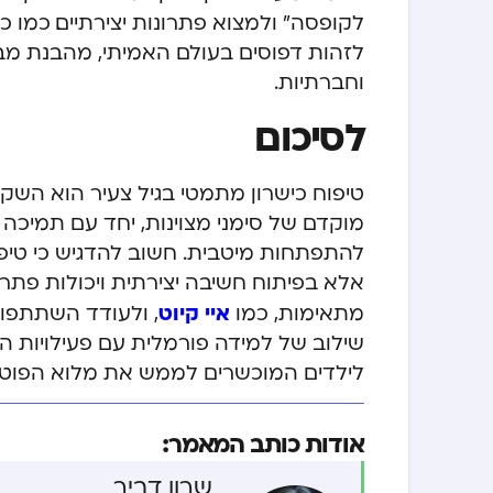
לקופסה” ולמצוא פתרונות יצירתיים. כמ
לזהות דפוסים בעולם האמיתי, מהבנת מבנ
וחברתיות.
לסיכום
טיפוח כישרון מתמטי בגיל צעיר הוא השק
מוקדם של סימני מצוינות, יחד עם תמיכה
להתפתחות מיטבית. חשוב להדגיש כי טיפו
אלא בפיתוח חשיבה יצירתית ויכולות פתר
איי קיוט
מתאימות, כמו
, ולעודד השתתפות
שילוב של למידה פורמלית עם פעילויות 
לילדים המוכשרים לממש את מלוא הפוטנ
אודות כותב המאמר:
שרון דביר