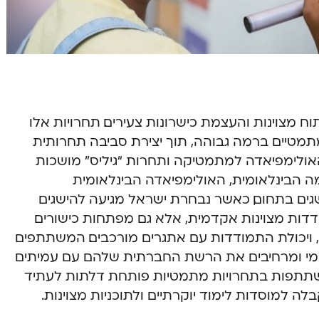
 מצוינות והעצמת כישרונות צעירים. תחרויות אלו
טיים ברמה גבוהה, תוך יצירת סביבה תחרותית
האולימפיאדה למתמטיקה ותחרות “גיליס” מושכות
ה הבינלאומית, האולימפיאדה הבינלאומית
פסגת ההישגים בתחום, כאשר נבחרת ישראל מגיעה להישגים
דדות מצוינות אקדמית, אלא גם מפתחות כישורים
 ויכולת התמודדות עם אתגרים מורכבים. המשתתפים
צמי ומרחיבים את הרשת החברתית שלהם עם עמיתים
י ההשתתפות בתחרויות מתמטיות פותחת דלתות לעתיד
ה למוסדות לימוד יוקרתיים ולתוכניות מצוינות.