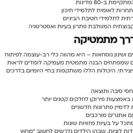
ת ב-80 מדינות
רות לאומית לתלמידי תיכון
תית לתלמידי חטיבת הביניים
בוצתית המשלבת פתרון בעיות ואסטרטגיה
דרך מתמטיקה
ושינון נוסחאות – היא מהווה כלי רב-עוצמה לפיתוח
לדים שמפתחים הבנה מתמטית מעמיקה לומדים לראות
ויצירתי. היכולות הללו משתקפות בחיי היומיום בדרכים
חסי סיבה ותוצאה
 באמצעות פירוקן לחלקים קטנים יותר
דמיין פתרונות חדשניים
ם אתגרים מורכבים
כל על בעיות מזוויות שונות
ות לוגיות, שבהן הילדים נדרשים לחשוב “מחוץ