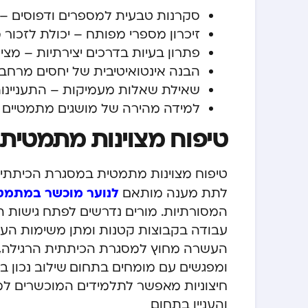
סקרנות טבעית למספרים ודפוסים – הי
זיכרון מספרי מפותח – יכולת לזכור 
פתרון בעיות בדרכים יצירתיות – מצי
הבנה אינטואיטיבית של יחסים מרחבי
שאילת שאלות מעמיקות – התעניינות
למידה מהירה של מושגים מתמטיים ח
טיפוח מצוינות מתמטית
טיפוח מצוינות מתמטית במסגרת הכיתתית
לנוער מוכשר במתמט
לתת מענה מותאם
המסורתיות. מורים נדרשים לפתח גישות 
עבודה בקבוצות קטנות ומתן משימות הע
העשרה מחוץ למסגרת הכיתתית הרגילה, כ
ומפגשים עם מומחים בתחום. שילוב נכון ב
חיצוניות מאפשר לתלמידים המוכשרים ל
והעניין בתחום.