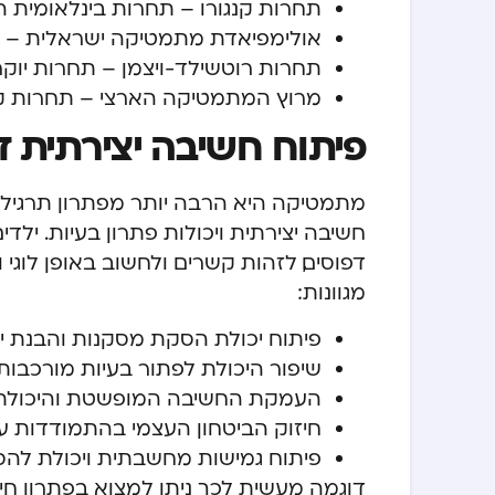
תחרות קנגורו – תחרות בינלאומית המתקיימ
אולימפיאדת מתמטיקה ישראלית – תח
תחרות רוטשילד-ויצמן – תחרות יוקר
מרוץ המתמטיקה הארצי – תחרות ק
פיתוח חשיבה יצירתית 
מתמטיקה היא הרבה יותר מפתרון תרגילים 
חשיבה יצירתית ויכולות פתרון בעיות. י
דפוסים, לזהות קשרים ולחשוב באופן לוגי 
מגוונות:
פיתוח יכולת הסקת מסקנות והבנת י
שיפור היכולת לפתור בעיות מורכבות
העמקת החשיבה המופשטת והיכולת ל
חיזוק הביטחון העצמי בהתמודדות ע
פיתוח גמישות מחשבתית ויכולת להסת
דוגמה מעשית לכך ניתן למצוא בפתרון חיד