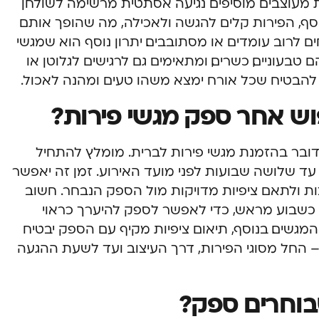
ות מעוצבים מוסיפים נגיעה אסתטית מרשימה לשולחן
 בנוסף, הפירות קלים להגשה ולאכילה, מה שהופך אותם
ם לרוב עומדים או מסתובבים. יתרון נוסף הוא שמגשי
בעוניים, כשרים, ומתאימים גם לרגישים לגלוטן או
 להבטיח שכל אורח ימצא משהו טעים ומהנה לאכול.
וש אחר ספק מגשי פירות?
בר בהזמנת מגשי פירות לברית. מומלץ להתחיל
ד שלושה שבועות לפני מועד האירוע. זמן זה יאפשר
ת ולתאם ציפיות מדויקות מול הספק הנבחר. חשוב
 כשבוע מראש, כדי לאפשר לספק להיערך כראוי
המגשים. בנוסף, תיאום ציפיות מקיף עם הספק יבטיח
החל מסוגי הפירות, דרך העיצוב ועד לשעת ההגעה
בוחרים ספק?