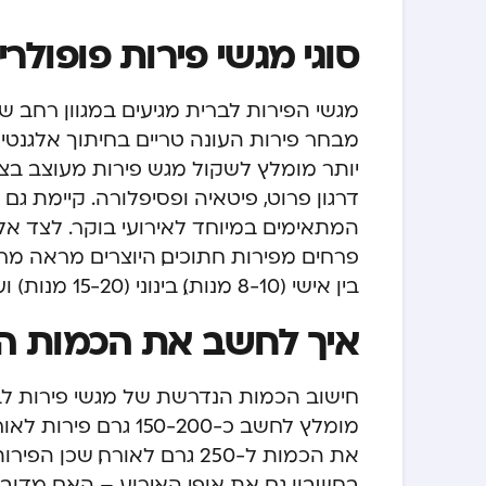
סוגי מגשי פירות פופולרי
מגשי הפירות לברית מגיעים במגוון רחב ש
מבחר פירות העונה טריים בחיתוך אלגנטי, כ
יותר מומלץ לשקול מגש פירות מעוצב בצו
דרגון פרוט, פיטאיה ופסיפלורה. קיימת גם
המתאימים במיוחד לאירועי בוקר. לצד אלה
פרחים מפירות חתוכים, היוצרים מראה מר
בין אישי (8-10 מנות), בינוני (15-20 מנות) ועד מגשים גדולים המתאימים ל-30 מנות ומעלה.
איך לחשב את הכמות ה
חישוב הכמות הנדרשת של מגשי פירות לבר
מומלץ לחשב כ-150-200
את הכמות ל-250 גרם לאורח,
בחשבון גם את אופי האירוע – האם מדובר