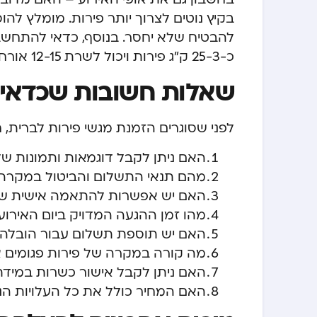
להבטיח שלא יחסר. בנוסף, כדאי להתחש
כ-2.5-3 ק”ג פירות ויכול לשרת 12-15 אורחים, בעוד מגש אישי מכיל כ-200-250 גרם.
שאלות חשובות שכדאי
לפני שסוגרים הזמנת מגשי פירות לברית,
האם ניתן לקבל דוגמאות ותמונות ש
מהם תנאי התשלום והביטול במקרה 
האם יש אפשרות להתאמה אישית של 
מהו זמן ההגעה המדויק ביום האירוע
האם יש תוספת תשלום עבור הובלה
מה קורה במקרה של פירות פגומים א
האם ניתן לקבל אישור כשרות במידת
האם המחיר כולל את כל העלויות הנלו