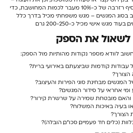
בקיץ נוטים לצרוך יותר פירות. מומלץ להוסיף רזרבה של כ-10% מעבר לכמות המחושבת, כדי
ב בסוג המגשים – מגש משפחתי מכיל בדרך כלל
 לשאול את הספק
 חשוב לוודא מספר נקודות מהותיות מול הספק:
ל עבודות קודמות שביצעתם באירועי ברית?
הצורך?
המגשים מבחינת סוגי הפירות והעיצוב?
 ומי אחראי על סידור המגשים?
 והאם מובטחת שמירה על שרשרת קירור?
ו בעיה באיכות המשלוח?
 הצורך?
ות (כלים חד פעמיים, סכו”ם, הובלה)?