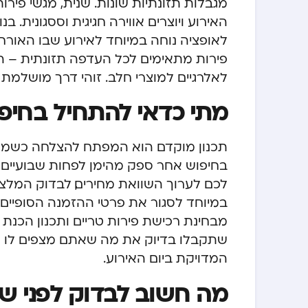
מגבלות תזונתיות שונות. שנית, מגשי פיר
האירוע ויוצרים אווירה חגיגית וססגונית.
לאופציה נוחה במיוחד לאירוע שבו האורחי
פירות מתאימים לכל העדפה תזונתית – הם ט
לאלרגיים למוצרי חלב. זוהי דרך מושלמת
מתי כדאי להתחיל בחיפ
תכנון מוקדם הוא המפתח להצלחה כשמדו
בחיפוש אחר ספק מהימן לפחות שבועיים ע
לכם לערוך השוואת מחירים, לבדוק המלצו
במיוחד לסגור את פרטי ההזמנה הסופיים
מבחינת רכישת פירות טריים ותכנון הכנת 
שתקבלו בדיוק את מה שאתם מצפים לו – 
המדויקת ביום האירוע.
מה חשוב לבדוק לפני ש