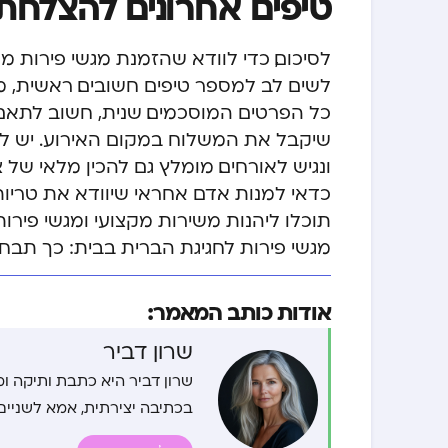
טיפים אחרונים להצלחת
לסיכום, כדי לוודא שהזמנת
מגשי פירות מו
לשים לב למספר טיפים חשובים. ראשית,
כל הפרטים המוסכמים. שנית, חשוב לתא
שיקבל את המשלוח במקום האירוע. יש לדאו
ונגיש לאורחים. מומלץ גם להכין מלאי של
כדאי למנות אדם אחראי שיוודא את טריות 
תוכלו ליהנות משירות מקצועי ומגשי פירו
מגשי פירות לחגיגת הברית בבית: כך תבח
אודות כותב המאמר:
שרון דביר
שרון דביר היא כתבת ותיקה ומ
בכתיבה יצירתית, אמא לשניים,