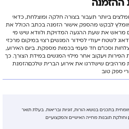
 ההזמנה
מלצים ביותר
תעבור בצורה חלקה ומוצלחת, כדאי
 מומלץ לבקש מהספק אישור הזמנה בכתב הכולל את
ם מראש את שעת ההגעה המדויקת ולוודא שיש מי
ג לשטח ייעודי לסידור המגשים, רצוי במיקום מרכזי
 צלחות וסכו”ם חד פעמי בכמות מספקת. ביום האירוע,
הפירות ויעקוב אחר מילוי המגשים במידת הצורך. כך
ת מרהיבים שישדרגו את אירוע הברית שלכם.
הזמנת
רי ספק טוב
ומחית בתכנים בנושא הורות, זוגיות ובריאות. בעלת תואר
 וחולקת תובנות מחייה האישיים והמקצועיים.