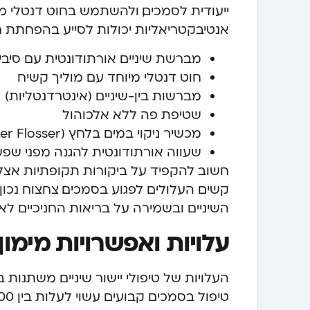
ייעודית לסמכים, ולהשתמש בחוט דנטלי מי
אנטיבקטריאליות יכולות לסייע בהפחתת חי
מברשת שיניים אורתודונטית עם סיבי
חוט דנטלי מיוחד עם מוליך קשיח
מברשות בין-שיניים (אינטרדנטליות)
שטיפת פה ללא אלכוהול
מכשיר ניקוי במים בלחץ (Water Flosser)
שעווה אורתודונטית להגנה מפני שפש
חשוב להקפיד על ביקורות תקופתיות אצל שי
קשים העלולים לפגוע בסמכים. צחצוח נכון
השיניים ובשמירה על בריאות החניכיים לא
עלויות ואפשרויות מימון
העלויות של טיפולי יישור שיניים משתנו