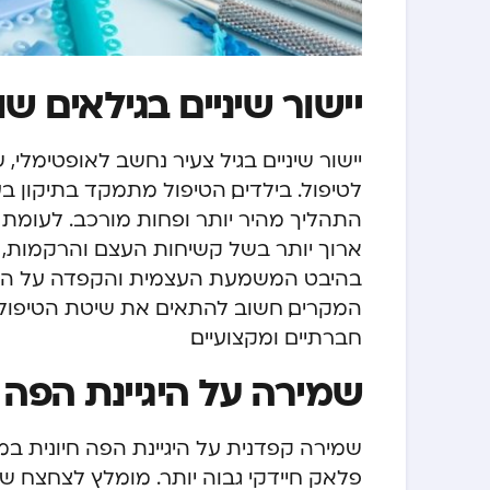
יישור שיניים בגילאים שו
יישור שיניים בגיל צעיר נחשב לאופטימלי, 
לטיפול. בילדים, הטיפול מתמקד בתיקון ב
התהליך מהיר יותר ופחות מורכב. לעומת זא
ארוך יותר בשל קשיחות העצם והרקמות, אך
בהיבט המשמעת העצמית והקפדה על הורא
המקרים, חשוב להתאים את שיטת הטיפול ל
חברתיים ומקצועיים.
שמירה על היגיינת הפה
שמירה קפדנית על היגיינת הפה חיונית במי
פלאק חיידקי גבוה יותר. מומלץ לצחצח שי