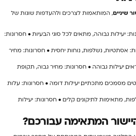
ור שיניים
, המותאמות לצרכים ולהעדפות שונות של
ת: יעילות גבוהה, מתאים לכל סוגי הבעיות • חסרונות:
(Invisalign): • יתרונות: אסתטיות, נשלפות, נוחות יחסית • חסרונות: מחיר
ראים, יעילות גבוהה • חסרונות: מחיר גבוה, תקופת
טים מסמכים מתכתיים, יעילות דומה • חסרונות: עלות
פות, מתאימות לתיקונים קלים • חסרונות: יעילות
יישור המתאימה עבורכם?