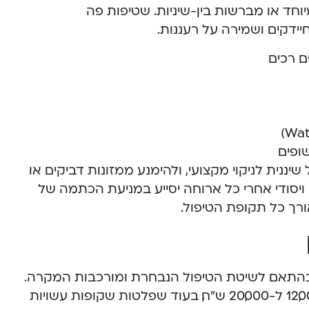
וחד או מברשות בין-שיניות. שטיפות פה
ידקים ושמירה על רעננות.
ם רכים
ופים
ננית לניקוי מקצועי, ולהימנע ממזונות דביקים או
 ויסודי אחרי כל ארוחה יסייע במניעת הכתמה של
ורך כל תקופת הטיפול.
ת בהתאם לשיטת הטיפול הנבחרת ומורכבות המקרה.
טיפול בסמכים קבועים עשוי לעלות בין 12,000 ל-20,000 ש”ח, בעוד שפלטות שקופות עשויות