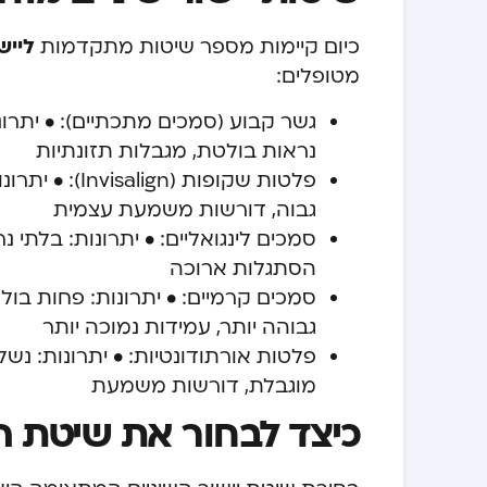
לייש
כיום קיימות מספר שיטות מתקדמות
מטופלים:
גשר קבוע (סמכים מתכתיים): • יתרונו
נראות בולטת, מגבלות תזונתיות
פלטות שקופות 
גבוה, דורשות משמעת עצמית
סמכים לינגואליים: • יתרונות: בלתי נ
הסתגלות ארוכה
סמכים קרמיים: • יתרונות: פחות בול
גבוהה יותר, עמידות נמוכה יותר
פלטות אורתודונטיות: • יתרונות: נשל
מוגבלת, דורשות משמעת
כיצד לבחור את שיטת ה