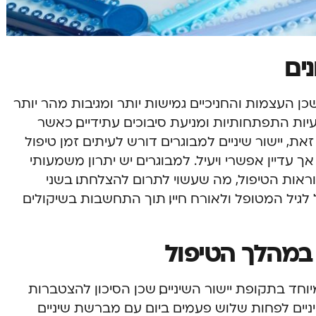
נים
שכן העצמות והחניכיים גמישות יותר ומגיבות מהר יותר
עיות התפתחותיות ומניעת סיבוכים עתידיים, כאשר
ת, יישור שיניים למבוגרים דורש לעיתים זמן טיפול
 עדיין אפשרי ויעיל. למבוגרים יש יתרון משמעותי
ות הטיפול, מה שעשוי לתרום להצלחתו. בשני
גיל המטופל ולאורח חייו, תוך התחשבות בשיקולים
 במהלך הטיפול
וחד בתקופת יישור השיניים, שכן הסיכון להצטברות
ניים לפחות שלוש פעמים ביום עם מברשת שיניים