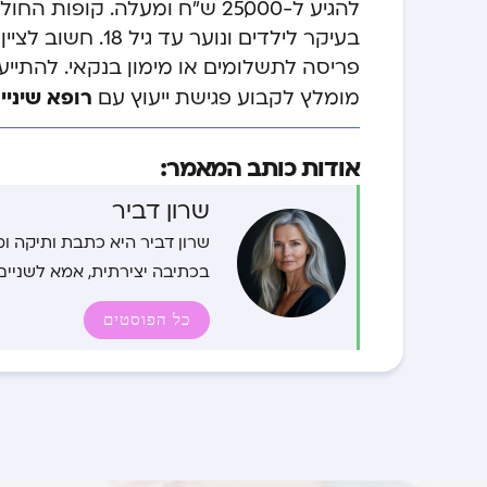
להגיע ל-25,000 ש”ח ומעלה. ק
בעיקר לילדים ונו
פריסה לתשלומים או מימון בנקאי. להתיי
רופא שיניי
מומלץ לקבוע פגישת ייעוץ עם
אודות כותב המאמר:
שרון דביר
שרון דביר היא כתבת ותיקה ומ
בכתיבה יצירתית, אמא לשניים,
כל הפוסטים