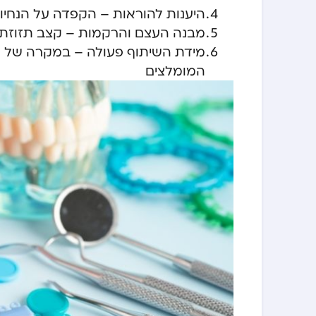
היענות להוראות – הקפדה על הנחיות
מבנה העצם והרקמות – קצב תזוזת ה
מידת השיתוף פעולה – במקרה של פ
המומלצים