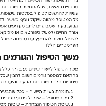
בחירת שיטת יישור השיניים המתאימה ה
מרכזיים. ראשית, יש להתחשב במורכבות ה
עשויות להתאים לטיפול בפלטות שקופות, 
גיל המטופל מהווה שיקול נוסף, כאשר ילד
קבוע, בעוד שמבוגרים לרוב מעדיפים אפשר
אורח החיים (למשל ספורטאים או מוזיקאי
לטיפול. חשוב להתייעץ עם מומחה שיוכ
הפרמטרים הללו.
משך הטיפול והגורמים 
בהתאם למספר גורמים. חשוב להבין שכל מ
מיטביות תלוי במורכבות הבעיה והיענות ה
חומרת בעיית היישור – ככל שהבעיה מ
גיל המטופל – אצל ילדים ומתבגרים
שיטת הטיפול הנבחרת – שיטות מסוי