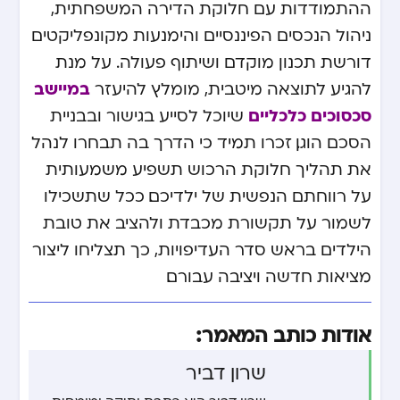
ההתמודדות עם חלוקת הדירה המשפחתית,
ניהול הנכסים הפיננסיים והימנעות מקונפליקטים
דורשת תכנון מוקדם ושיתוף פעולה. על מנת
במיישב
להגיע לתוצאה מיטבית, מומלץ להיעזר
סכסוכים כלכליים
שיוכל לסייע בגישור ובבניית
הסכם הוגן. זכרו תמיד כי הדרך בה תבחרו לנהל
את תהליך חלוקת הרכוש תשפיע משמעותית
על רווחתם הנפשית של ילדיכם. ככל שתשכילו
לשמור על תקשורת מכבדת ולהציב את טובת
הילדים בראש סדר העדיפויות, כך תצליחו ליצור
מציאות חדשה ויציבה עבורם.
אודות כותב המאמר:
שרון דביר