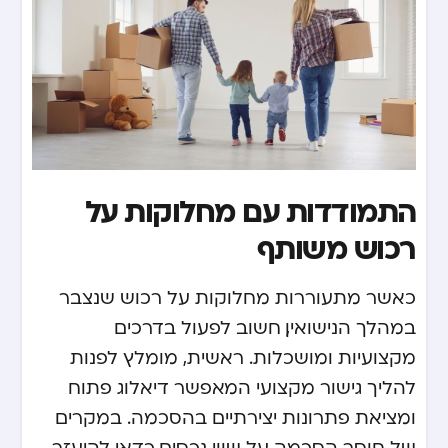
התמודדות עם מחלוקות על
רכוש משותף
כאשר מתעוררות מחלוקות על רכוש שנצבר
במהלך הנישואין, חשוב לפעול בדרכים
מקצועיות ומושכלות. ראשית, מומלץ לפנות
להליך גישור מקצועי המאפשר דיאלוג פתוח
ומציאת פתרונות יצירתיים בהסכמה. במקרים
של חוסר הסכמה על שווי נכסים, כדאי להיעזר