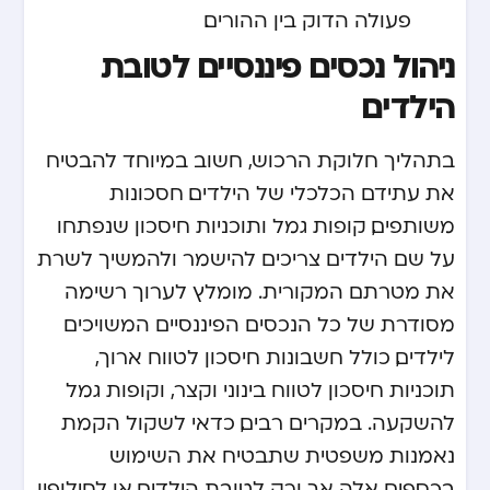
פעולה הדוק בין ההורים.
ניהול נכסים פיננסיים לטובת
הילדים
בתהליך חלוקת הרכוש, חשוב במיוחד להבטיח
את עתידם הכלכלי של הילדים. חסכונות
משותפים, קופות גמל ותוכניות חיסכון שנפתחו
על שם הילדים צריכים להישמר ולהמשיך לשרת
את מטרתם המקורית. מומלץ לערוך רשימה
מסודרת של כל הנכסים הפיננסיים המשויכים
לילדים, כולל חשבונות חיסכון לטווח ארוך,
תוכניות חיסכון לטווח בינוני וקצר, וקופות גמל
להשקעה. במקרים רבים, כדאי לשקול הקמת
נאמנות משפטית שתבטיח את השימוש
בכספים אלה אך ורק לטובת הילדים, או לחילופין