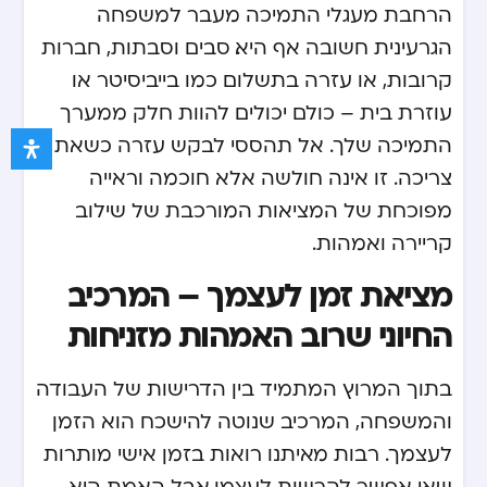
הרחבת מעגלי התמיכה מעבר למשפחה
הגרעינית חשובה אף היא. סבים וסבתות, חברות
קרובות, או עזרה בתשלום כמו בייביסיטר או
עוזרת בית – כולם יכולים להוות חלק ממערך
התמיכה שלך. אל תהססי לבקש עזרה כשאת
צריכה. זו אינה חולשה אלא חוכמה וראייה
מפוכחת של המציאות המורכבת של שילוב
קריירה ואמהות.
מציאת זמן לעצמך – המרכיב
החיוני שרוב האמהות מזניחות
בתוך המרוץ המתמיד בין הדרישות של העבודה
והמשפחה, המרכיב שנוטה להישכח הוא הזמן
לעצמך. רבות מאיתנו רואות בזמן אישי מותרות
שאי אפשר להרשות לעצמן, אבל האמת היא