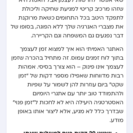
שזהו מרכיב קריטי למניעת שחיקה וליכולת
לתפקד היטב בכל התחומים. כשאת מרוקנת
את מצברי האנרגיה שלך ללא הפוגה, בסופו של
דבר נפגעים גם המשפחה וגם הקריירה.
האתגר האמיתי הוא איך למצוא זמן לעצמך
בתוך לוח זמנים עמוס. זה מתחיל בהכרה שזמן
לעצמך אינו פינוק – הוא צורך בסיסי. אמהות
רבות מדווחות שאפילו מספר דקות של “זמן
שקט” ביום עוזרות להן לשמור על שפיות
ולהתמודד טוב יותר עם אתגרי היומיום.
האסטרטגיה היעילה היא לא לחכות ל”זמן פנוי”
שבדרך כלל לא מגיע, אלא ליצור אותו באופן
מודע.
שריינו 20 דקות ביום לפעילות שאתן