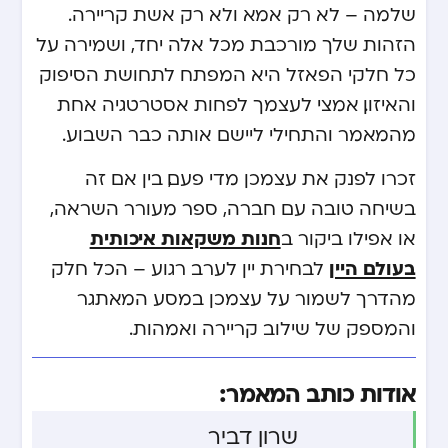
שלמה – לא רק אמא ולא רק אשת קריירה.
הזהות שלך מורכבת מכל אלה יחד, ושמירה על
כל חלקי הפאזל היא המפתח לתחושת הסיפוק
והאיזון. אמצי לעצמך לפחות אסטרטגיה אחת
מהמאמר והתחילי ליישם אותה כבר השבוע.
זכרו לפנק את עצמכן מדי פעם, בין אם זה
בשיחה טובה עם חברה, ספר מעורר השראה,
חנות משקאות איכותית
או אפילו ביקור ב
בעולם היין
לבחירת יין לערב רגוע – הכל חלק
מהדרך לשמור על עצמכן במסע המאתגר
והמספק של שילוב קריירה ואמהות.
אודות כותב המאמר:
שרון דביר