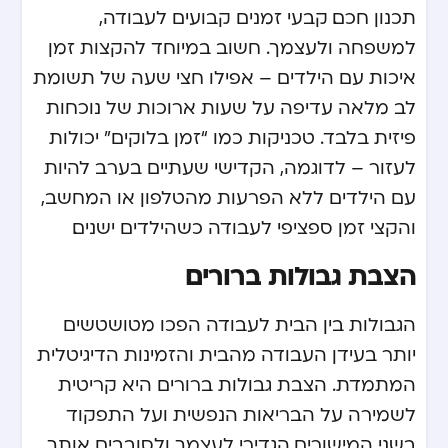
תכנון חכם. קבעי זמנים קבועים לעבודה,
למשפחה ולעצמך. חשוב במיוחד להקצות זמן
איכות עם הילדים – אפילו חצי שעה של תשומת
לב מלאה עדיפה על שעות ארוכות של נוכחות
פיזית בלבד. טכניקות כמו “זמן בלוקים” יכולות
לעזור – לדוגמה, הקדישי שעתיים בערב להיות
עם הילדים ללא הפרעות מהטלפון או המחשב,
והקצי זמן ספציפי לעבודה כשהילדים ישנים.
הצבת גבולות ברורים
הגבולות בין הבית לעבודה הפכו מטושטשים
יותר בעידן העבודה מהבית והזמינות הדיגיטלית
המתמדת. הצבת גבולות ברורים היא קריטית
לשמירה על הבריאות הנפשית ועל התפקוד
בשני המישורים. הגדירי לעצמך ולסובבים אותך