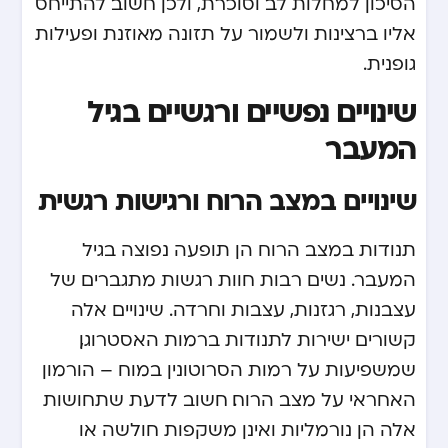
הסיכון למחלות לב וסוכרת, ולכן חשוב להתייחס
אליו ברצינות ולשמור על תזונה מאוזנת ופעילות
גופנית.
שינויים נפשיים ורגשיים בגיל
המעבר
שינויים במצב הרוח ורגישות רגשית
תנודות במצב הרוח הן תופעה נפוצה בגיל
המעבר. נשים רבות חוות רגשות מתגברים של
עצבנות, רגזנות, עצבות וחרדה. שינויים אלה
קשורים ישירות לתנודות ברמות האסטרוגן,
שמשפיעות על רמות הסרוטונין במוח – הורמון
האחראי על מצב הרוח. חשוב לדעת שתחושות
אלה הן נורמליות ואינן משקפות חולשה או