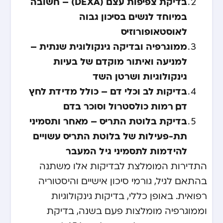
בדיקת צפיפות עצם (DEXA) – חשובה
במיוחד לנשים בסיכון גבוה
לאוסטאופורוזיס
ממוגרפיה ובדיקה גינקולוגית שנתית –
למניעה ואיתור מוקדם של בעיות
גינקולוגיות ושרטן השד
בדיקות לב וכלי דם – כולל מדידת לחץ
דם, רמות כולסטרול וסוכר בדם
בדיקת בלוטת התריס – מאחר ותסמיני
תת-פעילות של בלוטת התריס עשויים
להידמות לתסמיני גיל המעבר
התדירות המומלצת לבדיקות אלו משתנה
בהתאם לגיל, גורמי סיכון אישיים והיסטוריה
רפואית. באופן כללי, בדיקות גינקולוגיות
וממוגרפיה מומלצות פעם בשנה, בדיקת