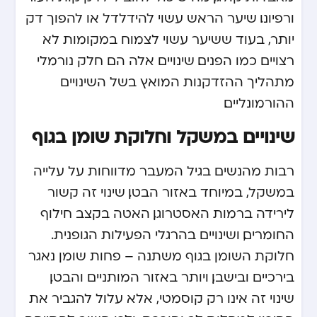
ורפיונו. שיער הראש עשוי להידלדל או להפוך דק
יותר, בעוד ששיער עשוי לצמוח במקומות לא
רצויים כמו הפנים. שינויים אלה הם חלק נורמלי
מתהליך ההזדקנות המואץ בשל השינויים
ההורמונליים.
שינויים במשקל וחלוקת שומן בגוף
רבות מהנשים בגיל המעבר מדווחות על עלייה
במשקל, במיוחד באזור הבטן. שינוי זה קשור
לירידה ברמות האסטרוגן, האטה בקצב חילוף
החומרים, ושינויים בהרגלי הפעילות הגופנית.
חלוקת השומן בגוף משתנה – פחות שומן נאגר
בירכיים ובישבן, ויותר באזור המותניים והבטן.
שינוי זה אינו רק קוסמטי, אלא עלול להגביר את