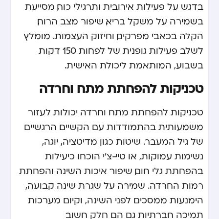
בדגש על פעילות אירובית ותרגילי כוח, מסייעת
בשמירה על משקל בריא, שיפור מצב הרוח,
הקלה בכאבי מפרקים, וחיזוק העצמות. מומלץ
לשלב פעילות גופנית של לפחות 150 דקות
בשבוע, המותאמת ליכולת האישית.
טכניקות להפחתת מתח וחרדה
טכניקות להפחתת מתח וחרדה יכולות לעזור
משמעותית בהתמודדות עם הקשיים הרגשיים
של גיל המעבר. שיטות כגון מדיטציה, יוגה,
נשימות עמוקות, או טיי-צ’י הוכחו כיעילות
בהפחתת גלי חום, שיפור איכות השינה והפחתת
רמות החרדה. שמירה על שגרת שינה קבועה,
הימנעות ממסכים לפני השינה, וקיום מערכות
תמיכה חברתיות גם הם חלק חשוב