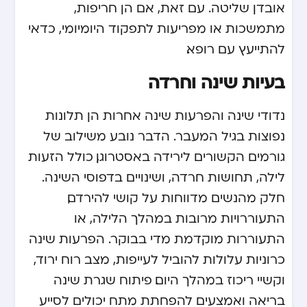
אובדן שליטה. עם זאת, אם הן חריפות,
מתמשכות או מפריעות לתפקוד היומיומי, כדאי
להתייעץ עם רופא.
בעיות שינה וחרדה
נדודי שינה והפרעות שינה אחרות הן תלונות
נפוצות בגיל המעבר. הדבר נובע משילוב של
גורמים הקשורים לירידה באסטרוגן, כולל הזעות
לילה, תחושות חרדה, ושינויים בדפוסי השינה.
חלק מהנשים מדווחות על קושי להירדם,
התעוררויות מרובות במהלך הלילה, או
התעוררות מוקדמת מדי בבוקר. הפרעות שינה
כרוניות עלולות להוביל לעייפות, מצב רוח ירוד,
וקשיי ריכוז במהלך היום. פיתוח שגרת שינה
בריאה ואמצעים להפחתת מתח יכולים לסייע