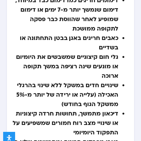
דימום שנמשך יותר מ-7 ימים, או דימום
שמופיע לאחר שהווסת כבר פסקה
לתקופה ממושכת
כאבים חריגים באגן, בבטן התחתונה או
בשדיים
גלי חום קיצוניים שמשבשים את היומיום
או מונעים שינה רציפה במשך תקופה
ארוכה
שינויים חדים במשקל ללא שינוי בהרגלי
האכילה (עלייה או ירידה של יותר מ-5%
ממשקל הגוף בחודש)
דיכאון מתמשך, תחושות חרדה קיצוניות
או שינויי מצב רוח חמורים שמשפיעים על
התפקוד היומיומי