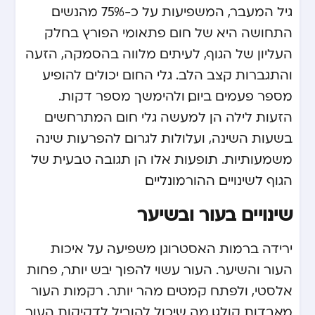
גיל המעבר, המשפיעות על כ-75% מהנשים.
התחושה היא של חום פתאומי הפורץ בחלק
העליון של הגוף, לעיתים מלווה בהסמקה, הזעה
והתגברות קצב הלב. גלי החום יכולים להופיע
מספר פעמים ביום, ולהימשך מספר דקות.
הזעות לילה הן למעשה גלי חום המתרחשים
בשעות השינה, ועלולות לגרום להפרעות שינה
משמעותיות. תופעות אלו הן תגובה טבעית של
הגוף לשינויים ההורמונליים.
שינויים בעור ובשיער
ירידה ברמות האסטרוגן משפיעה על איכות
העור והשיער. העור עשוי להפוך יבש יותר, פחות
אלסטי, ולפתח קמטים מהר יותר. רקמות העור
מאבדות קולגן, מה שיכול להוביל לדקיקות העור