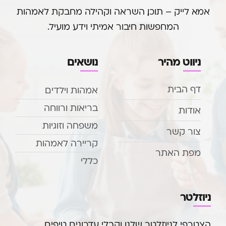
אמא לייק – תוכן, השראה וקהילה מחבקת לאמהות
המחפשות חיבור אמיתי וידע מועיל.
ניווט מהיר
נושאים
דף הבית
אמהות וילדים
בריאות ורווחה
אודות
משפחה וזוגיות
צור קשר
קריירה לאמהות
מפת האתר
כללי
ניוזלטר
הצטרפי לניוזלטר שלנו וקבלי עדכונים, טיפים